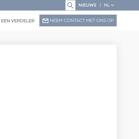
NIEUWS
|
NL
NEEM CONTACT MET ONS OP
 EEN VERDELER