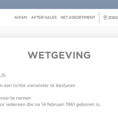
AIXAM
AFTER-SALES
HET ASSORTIMENT
ZOEK
WETGEVING
JS
m een lichte vierwieler te besturen
r mee te nemen
or iedereen die na 14 februari 1961 geboren is.