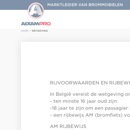
MARKTLEIDER VAN BROMMOBIELEN
HOME
>
WETGEVING
RIJVOORWAARDEN EN RIJBEWI
In België vereist de wetgeving o
- ten minste 16 jaar oud zijn:
-18 jaar te zijn om een passagie
- een rijbewijs AM (bromfiets) vo
AM RIJBEWIJS