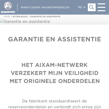
NL
MARKTLEIDER VAN BROMMOBIELEN
HOME
>
AFTER-SALES
>
GARANTIE EN ASSISTENTIE
GARANTIE EN ASSISTENTIE
HET AIXAM-NETWERK
VERZEKERT MIJN VEILIGHEID
MET ORIGINELE ONDERDELEN
De fabrikant standaardiseert de
reserveonderdelen en verbindt zich ertoe zijn