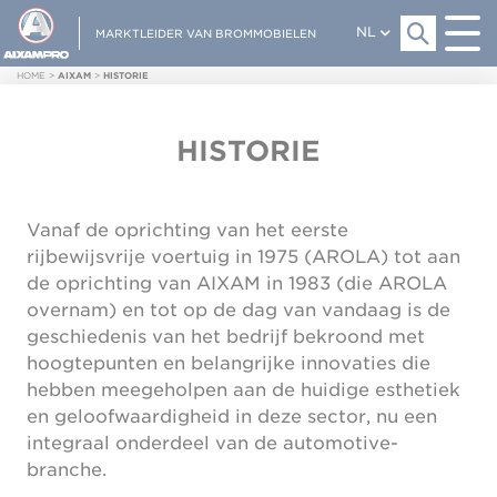
NL
MARKTLEIDER VAN BROMMOBIELEN
HOME
>
AIXAM
>
HISTORIE
HISTORIE
Vanaf de oprichting van het eerste
rijbewijsvrije voertuig in 1975 (AROLA) tot aan
de oprichting van AIXAM in 1983 (die AROLA
overnam) en tot op de dag van vandaag is de
geschiedenis van het bedrijf bekroond met
hoogtepunten en belangrijke innovaties die
hebben meegeholpen aan de huidige esthetiek
en geloofwaardigheid in deze sector, nu een
integraal onderdeel van de automotive-
branche.