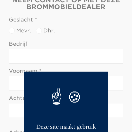
NEEM CONTACT OP MET DEZE
BROMMOBIELDEALER
Geslacht *
Mevr.
Dhr.
Bedrijf
Voornaam *
Achternaam *
Deze site maakt gebruik