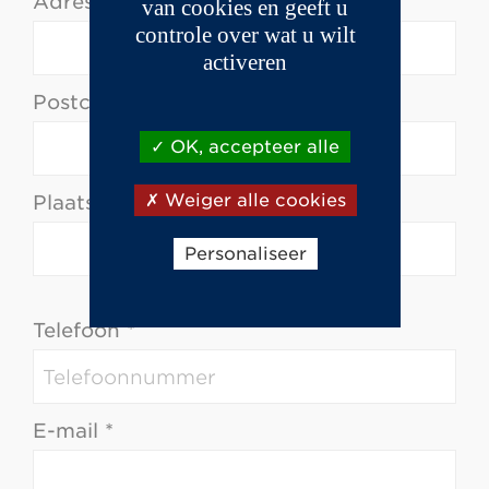
Adres *
van cookies en geeft u
controle over wat u wilt
activeren
Postcode *
OK, accepteer alle
Weiger alle cookies
Plaats *
Personaliseer
Telefoon *
E-mail *