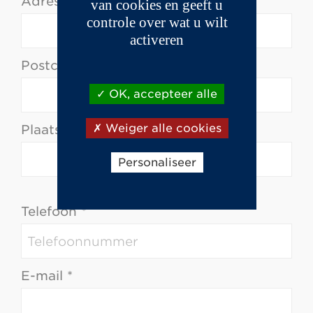
Adres *
van cookies en geeft u
controle over wat u wilt
activeren
Postcode *
OK, accepteer alle
Weiger alle cookies
Plaats *
Personaliseer
Telefoon *
E-mail *