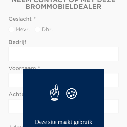
NEEM CONTACT OP MET DEZE
BROMMOBIELDEALER
Geslacht *
Mevr.
Dhr.
Bedrijf
Voornaam *
Achternaam *
Deze site maakt gebruik