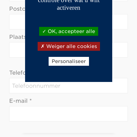
activeren
Postcode *
OK, accepteer alle
Plaats *
Weiger alle cookies
Personaliseer
Telefoon *
E-mail *