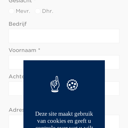
Geslacht *
Mevr.
Dhr.
Bedrijf
Voornaam *
Achternaam *
Adres *
Deze site maakt gebruik
van cookies en geeft u
controle over wat u wilt