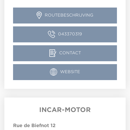
ROUTEBESCHRIJVING
043370319
CONTACT
WEBSITE
INCAR-MOTOR
Rue de Biefnot 12