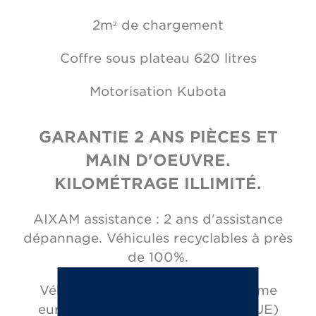
2m
de chargement
2
Coffre sous plateau 620 litres
Motorisation Kubota
GARANTIE 2 ANS PIÈCES ET
MAIN D'OEUVRE.
KILOMÉTRAGE ILLIMITÉ.
AIXAM assistance : 2 ans d'assistance
dépannage. Véhicules recyclables à près
de 100%.
Véhicule homologué selon la norme
européenne (directive 168/2013 UE)