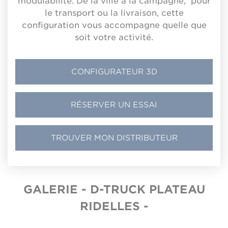
modulabilité. De la ville à la campagne, pour
le transport ou la livraison, cette
configuration vous accompagne quelle que
soit votre activité.
CONFIGURATEUR 3D
RÉSERVER UN ESSAI
TROUVER MON DISTRIBUTEUR
GALERIE - D-TRUCK PLATEAU
RIDELLES -