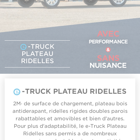
AVEC
PERFORMANCE
-TRUCK
&
PLATEAU
SANS
RIDELLES
NUISANCE
-TRUCK PLATEAU RIDELLES
2M
de surface de chargement, plateau bois
2
antiderapant, ridelles rigides doubles parois
rabattables et amovibles et bien d'autres.
Pour plus d'adaptabilité, le e-Truck Plateau
Ridelles sans permis a de nombreux