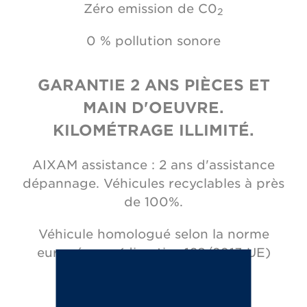
Zéro emission de C0
2
0 % pollution sonore
GARANTIE 2 ANS PIÈCES ET
MAIN D'OEUVRE.
KILOMÉTRAGE ILLIMITÉ.
AIXAM assistance : 2 ans d'assistance
dépannage. Véhicules recyclables à près
de 100%.
Véhicule homologué selon la norme
européenne (directive 168/2013 UE)