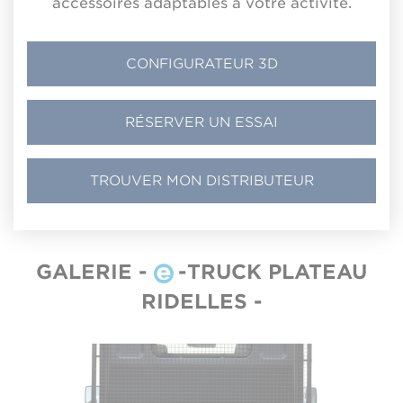
accessoires adaptables à votre activité.
CONFIGURATEUR 3D
RÉSERVER UN ESSAI
TROUVER MON DISTRIBUTEUR
GALERIE -
-TRUCK PLATEAU
RIDELLES -