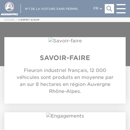
FR
N°1 DE LA VOITURE SANS PERMIS
ACCUEIL
>
L'ESPRIT AIXAM
SAVOIR-FAIRE
Fleuron industriel français, 12 000
véhicules sont produits en moyenne par
an sur 8 hectares en région Auvergne
Rhône-Alpes.