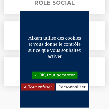
RÔLE SOCIAL
Aixam utilise des cookies
SÉCURITÉ
et vous donne le contrôle
sur ce que vous souhaitez
activer
ENVIRONNEMENT
OK, tout accepter
Tout refuser
Personnaliser