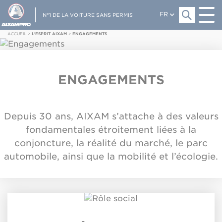
FR
N°1 DE LA VOITURE SANS PERMIS
ACCUEIL
>
L'ESPRIT AIXAM
>
ENGAGEMENTS
ENGAGEMENTS
Depuis 30 ans, AIXAM s’attache à des valeurs
fondamentales étroitement liées à la
conjoncture, la réalité du marché, le parc
automobile, ainsi que la mobilité et l’écologie.