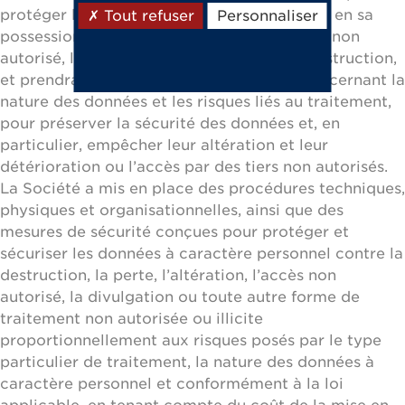
protéger les données à caractère personnel en sa
Tout refuser
Personnaliser
possession contre la perte, les abus, l’accès non
autorisé, la divulgation, l’altération et la destruction,
et prendra toutes les précautions utiles concernant la
nature des données et les risques liés au traitement,
pour préserver la sécurité des données et, en
particulier, empêcher leur altération et leur
détérioration ou l’accès par des tiers non autorisés.
La Société a mis en place des procédures techniques,
physiques et organisationnelles, ainsi que des
mesures de sécurité conçues pour protéger et
sécuriser les données à caractère personnel contre la
destruction, la perte, l’altération, l’accès non
autorisé, la divulgation ou toute autre forme de
traitement non autorisée ou illicite
proportionnellement aux risques posés par le type
particulier de traitement, la nature des données à
caractère personnel et conformément à la loi