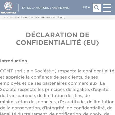
FR
N°1 DE LA VOITURE SANS PERMIS
ACCUEIL
>
DÉCLARATION DE CONFIDENTIALITÉ (EU)
DÉCLARATION DE
CONFIDENTIALITÉ (EU)
Introduction
CGMT sprl (la « Société ») respecte la confidentialité
et apprécie la confiance de ses clients, de ses
employés et de ses partenaires commerciaux. La
Société respecte les principes de légalité, d’équité,
de transparence, de limitation des fins, de
minimisation des données, d’exactitude, de limitation
de la conservation, d’intégrité, de confidentialité, de
légalité du traitement, de notification, de choix, de