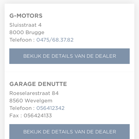
G-MOTORS
Sluisstraat 4
8000
Brugge
Telefoon :
0475/68.37.82
BEKIJK DE DETAILS VAN DE DEALER
GARAGE DENUTTE
Roeselarestraat 84
8560
Wevelgem
Telefoon :
056412342
Fax : 056424133
BEKIJK DE DETAILS VAN DE DEALER