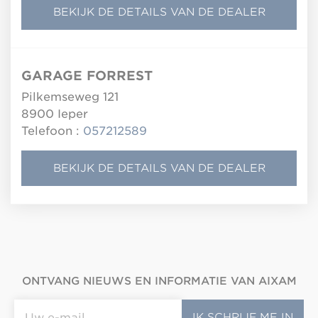
BEKIJK DE DETAILS VAN DE DEALER
GARAGE FORREST
Pilkemseweg 121
8900
Ieper
Telefoon :
057212589
BEKIJK DE DETAILS VAN DE DEALER
ONTVANG NIEUWS EN INFORMATIE VAN AIXAM