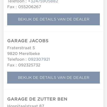
Telefoon :
+32475905882
Fax : 055206267
BEKIJK DE DETAILS VAN DE DEALER
GARAGE JACOBS
Fraterstraat 5
9820
Merelbeke
Telefoon :
092307921
Fax : 092325732
BEKIJK DE DETAILS VAN DE DEALER
GARAGE DE ZUTTER BEN
Hospitaalstraat 87