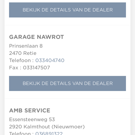
BEKIJK DE DETAILS VAN DE DEALER
GARAGE NAWROT
Prinsenlaan 8
2470
Retie
Telefoon :
033404740
Fax : 033147507
BEKIJK DE DETAILS VAN DE DEALER
AMB SERVICE
Essensteenweg 53
2920
Kalmthout (Nieuwmoer)
Telefoon :
036891322