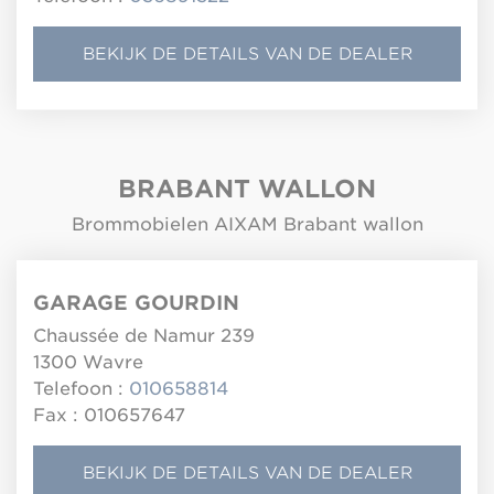
BEKIJK DE DETAILS VAN DE DEALER
BRABANT WALLON
Brommobielen AIXAM Brabant wallon
GARAGE GOURDIN
Chaussée de Namur 239
1300
Wavre
Telefoon :
010658814
Fax : 010657647
BEKIJK DE DETAILS VAN DE DEALER