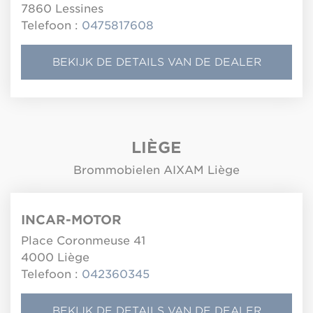
7860
Lessines
Telefoon :
0475817608
BEKIJK DE DETAILS VAN DE DEALER
LIÈGE
Brommobielen AIXAM Liège
INCAR-MOTOR
Place Coronmeuse 41
4000
Liège
Telefoon :
042360345
BEKIJK DE DETAILS VAN DE DEALER