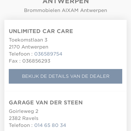
ANTWERPEN
Brommobielen AIXAM Antwerpen
UNLIMITED CAR CARE
Toekomstlaan 3
2170
Antwerpen
Telefoon :
036589754
Fax : 036856293
BEKIJK DE DETAILS VAN DE DEALER
GARAGE VAN DER STEEN
Goirleweg 2
2382
Ravels
Telefoon :
014 65 80 34