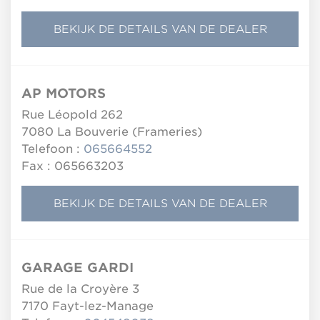
BEKIJK DE DETAILS VAN DE DEALER
AP MOTORS
Rue Léopold 262
7080
La Bouverie (Frameries)
Telefoon :
065664552
Fax : 065663203
BEKIJK DE DETAILS VAN DE DEALER
GARAGE GARDI
Rue de la Croyère 3
7170
Fayt-lez-Manage