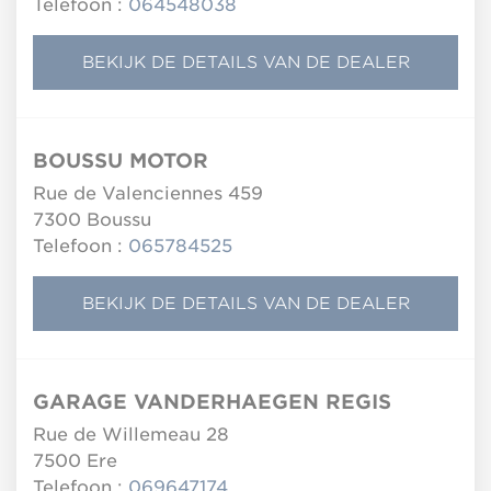
Telefoon :
064548038
BEKIJK DE DETAILS VAN DE DEALER
BOUSSU MOTOR
Rue de Valenciennes 459
7300
Boussu
Telefoon :
065784525
BEKIJK DE DETAILS VAN DE DEALER
GARAGE VANDERHAEGEN REGIS
Rue de Willemeau 28
7500
Ere
Telefoon :
069647174