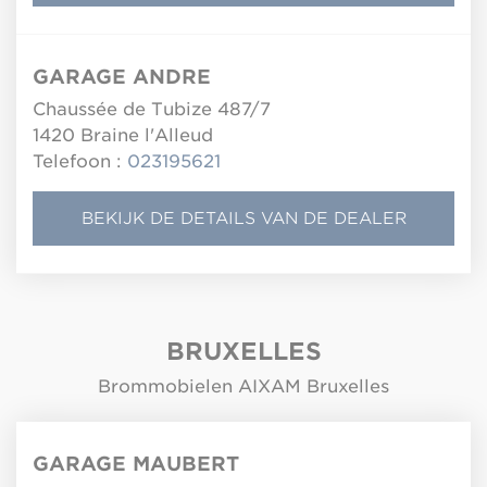
GARAGE ANDRE
Chaussée de Tubize 487/7
1420
Braine l'Alleud
Telefoon :
023195621
BEKIJK DE DETAILS VAN DE DEALER
BRUXELLES
Brommobielen AIXAM Bruxelles
GARAGE MAUBERT