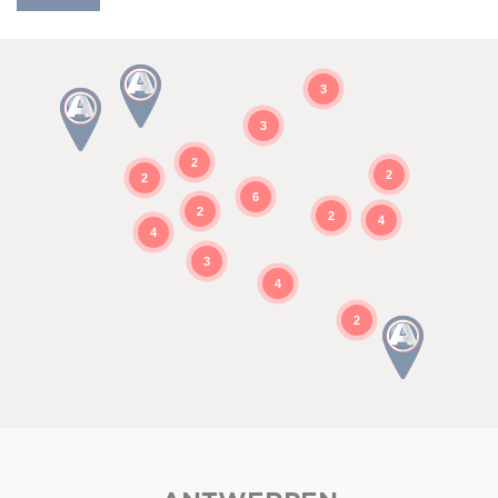
3
3
2
2
2
6
2
2
4
4
3
4
2