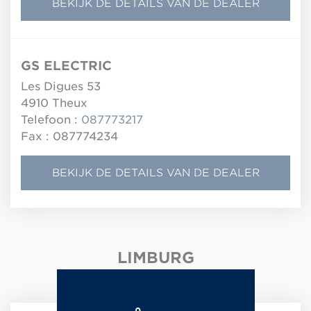
BEKIJK DE DETAILS VAN DE DEALER
GS ELECTRIC
Les Digues 53
4910
Theux
Telefoon :
087773217
Fax : 087774234
BEKIJK DE DETAILS VAN DE DEALER
LIMBURG
Brommobielen AIXAM Limburg