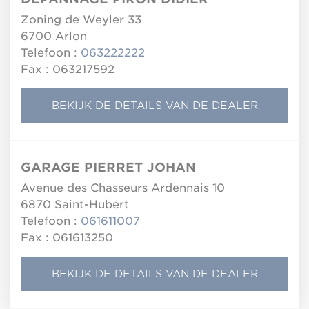
Zoning de Weyler 33
6700
Arlon
Telefoon :
063222222
Fax : 063217592
BEKIJK DE DETAILS VAN DE DEALER
GARAGE PIERRET JOHAN
Avenue des Chasseurs Ardennais 10
6870
Saint-Hubert
Telefoon :
061611007
Fax : 061613250
BEKIJK DE DETAILS VAN DE DEALER