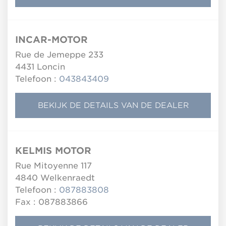
INCAR-MOTOR
Rue de Jemeppe 233
4431
Loncin
Telefoon :
043843409
BEKIJK DE DETAILS VAN DE DEALER
KELMIS MOTOR
Rue Mitoyenne 117
4840
Welkenraedt
Telefoon :
087883808
Fax : 087883866