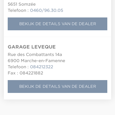
5651
Somzée
Telefoon :
0460/96.30.05
BEKIJK DE DETAILS VAN DE DEALER
GARAGE LEVEQUE
Rue des Combattants 14a
6900
Marche-en-Famenne
Telefoon :
084212322
Fax : 084221882
BEKIJK DE DETAILS VAN DE DEALER