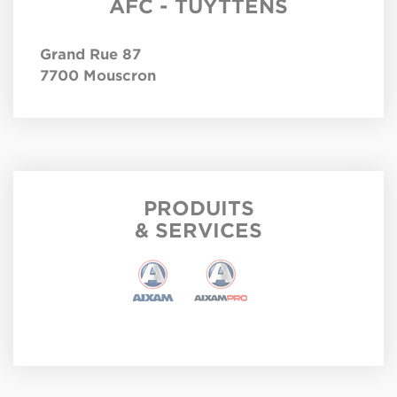
AFC - TUYTTENS
Grand Rue 87
7700
Mouscron
PRODUITS
& SERVICES