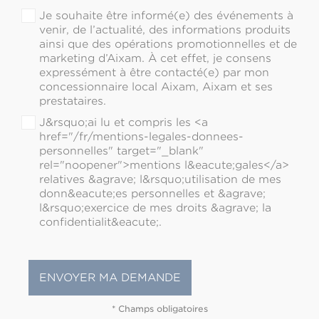
Je souhaite être informé(e) des événements à
venir, de l’actualité, des informations produits
ainsi que des opérations promotionnelles et de
marketing d’Aixam. À cet effet, je consens
expressément à être contacté(e) par mon
concessionnaire local Aixam, Aixam et ses
prestataires.
J&rsquo;ai lu et compris les <a
href="/fr/mentions-legales-donnees-
personnelles" target="_blank"
rel="noopener">mentions l&eacute;gales</a>
relatives &agrave; l&rsquo;utilisation de mes
donn&eacute;es personnelles et &agrave;
l&rsquo;exercice de mes droits &agrave; la
confidentialit&eacute;.
* Champs obligatoires