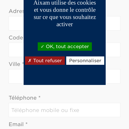
Aixam utilise des cookies
et vous donne le contrôle
Adresse *
sur ce que vous souhaitez
activer
Code postal *
OK, tout accepter
Tout refuser
Personnaliser
Ville *
Téléphone *
Email *