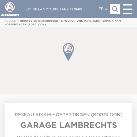
FR
N°1 DE LA VOITURE SANS PERMIS
ACCUEIL
>
TROUVEZ UN DISTRIBUTEUR
>
LIMBURG
>
UTILITAIRE SANS PERMIS AIXAM
HOEPERTINGEN (BORGLOON)
RÉSEAU
AIXAM
HOEPERTINGEN (BORGLOON)
GARAGE LAMBRECHTS