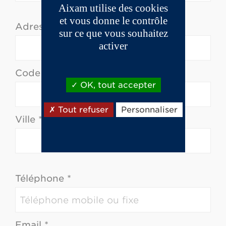
Aixam utilise des cookies
et vous donne le contrôle
Adresse *
sur ce que vous souhaitez
activer
Code postal *
OK, tout accepter
Tout refuser
Personnaliser
Ville *
Téléphone *
Email *