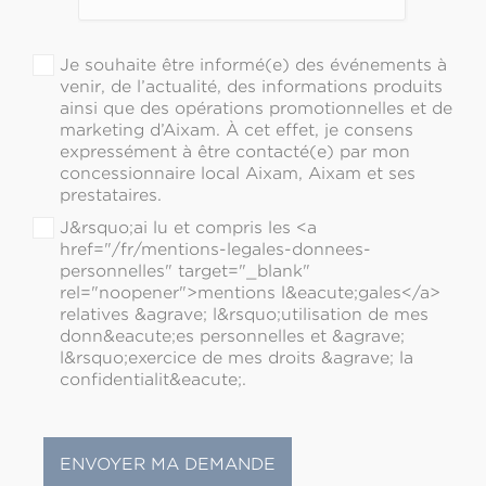
Je souhaite être informé(e) des événements à
venir, de l’actualité, des informations produits
ainsi que des opérations promotionnelles et de
marketing d’Aixam. À cet effet, je consens
expressément à être contacté(e) par mon
concessionnaire local Aixam, Aixam et ses
prestataires.
J&rsquo;ai lu et compris les <a
href="/fr/mentions-legales-donnees-
personnelles" target="_blank"
rel="noopener">mentions l&eacute;gales</a>
relatives &agrave; l&rsquo;utilisation de mes
donn&eacute;es personnelles et &agrave;
l&rsquo;exercice de mes droits &agrave; la
confidentialit&eacute;.