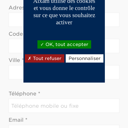
Aixam utilise des cookies
Adresse *
et vous donne le contrôle
sur ce que vous souhaitez
activer
Code postal *
OK, tout accepter
Tout refuser
Personnaliser
Ville *
Téléphone *
Email *