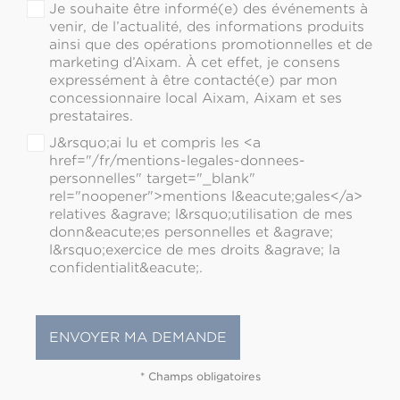
Je souhaite être informé(e) des événements à
venir, de l’actualité, des informations produits
ainsi que des opérations promotionnelles et de
marketing d’Aixam. À cet effet, je consens
expressément à être contacté(e) par mon
concessionnaire local Aixam, Aixam et ses
prestataires.
J&rsquo;ai lu et compris les <a
href="/fr/mentions-legales-donnees-
personnelles" target="_blank"
rel="noopener">mentions l&eacute;gales</a>
relatives &agrave; l&rsquo;utilisation de mes
donn&eacute;es personnelles et &agrave;
l&rsquo;exercice de mes droits &agrave; la
confidentialit&eacute;.
* Champs obligatoires