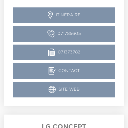
ITINÉRAIRE
071785605
071373782
CONTACT
SITE WEB
LG CONCEPT